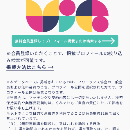
無料会員登録してプロフィール掲載または検索する
※会員登録いただくことで、掲載プロフィールの絞り込
み検索が可能です。
掲載方法はこちら
※本データベースに掲載されているのは、フリーランス協会の一般会
員および無料会員のうち、プロフィール公開を選択された方です。プ
ロフィール公開は任意となります。
※当協会は、マッチングや契約内容には一切関与いたしません。秘密
保持契約や業務委託契約は、くれぐれもご自身の責任において締結を
お願い申し上げます。
※以下のような目的で連絡先を利用することは会員規約11条で固く
禁止されています。
（９）（無限連鎖講を開設し、又はこれを勧誘する行為
（10）選挙期間中であるか否かを問わず、選挙運動又はこれに類す