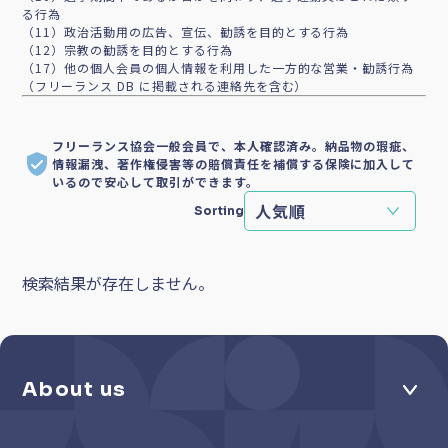
る行為
（11）政治活動用の広告、宣伝、勧誘を目的とする行為
（12）宗教の勧誘を目的とする行為
（17）他の個人会員の個人情報を利用した一方的な営業・勧誘行為
（フリーランス DB に掲載される連絡先を含む）
フリーランス協会一般会員で、本人確認済み。納品物の瑕疵、
情報漏洩、著作権侵害等の賠償責任を補償する保険に加入して
いるので安心して取引ができます。
Sorting
検索結果が存在しません。
About us