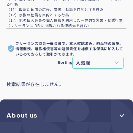
る行為
（11）政治活動用の広告、宣伝、勧誘を目的とする行為
（12）宗教の勧誘を目的とする行為
（17）他の個人会員の個人情報を利用した一方的な営業・勧誘行為
（フリーランス DB に掲載される連絡先を含む）
フリーランス協会一般会員で、本人確認済み。納品物の瑕疵、
情報漏洩、著作権侵害等の賠償責任を補償する保険に加入して
いるので安心して取引ができます。
Sorting
検索結果が存在しません。
About us