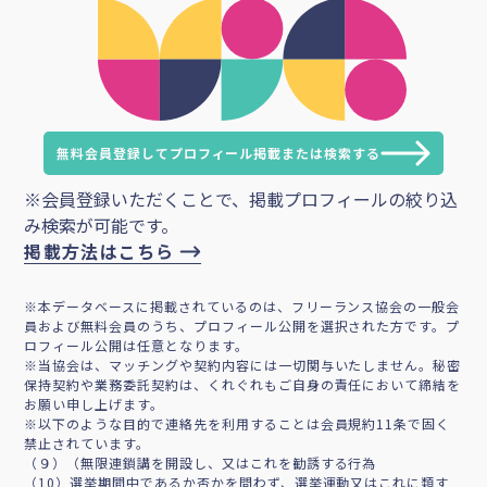
無料会員登録してプロフィール掲載または検索する
※会員登録いただくことで、掲載プロフィールの絞り込
み検索が可能です。
掲載方法はこちら
※本データベースに掲載されているのは、フリーランス協会の一般会
員および無料会員のうち、プロフィール公開を選択された方です。プ
ロフィール公開は任意となります。
※当協会は、マッチングや契約内容には一切関与いたしません。秘密
保持契約や業務委託契約は、くれぐれもご自身の責任において締結を
お願い申し上げます。
※以下のような目的で連絡先を利用することは会員規約11条で固く
禁止されています。
（９）（無限連鎖講を開設し、又はこれを勧誘する行為
（10）選挙期間中であるか否かを問わず、選挙運動又はこれに類す