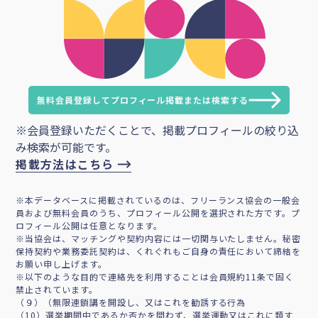
無料会員登録してプロフィール掲載または検索する
※会員登録いただくことで、掲載プロフィールの絞り込
み検索が可能です。
掲載方法はこちら
※本データベースに掲載されているのは、フリーランス協会の一般会
員および無料会員のうち、プロフィール公開を選択された方です。プ
ロフィール公開は任意となります。
※当協会は、マッチングや契約内容には一切関与いたしません。秘密
保持契約や業務委託契約は、くれぐれもご自身の責任において締結を
お願い申し上げます。
※以下のような目的で連絡先を利用することは会員規約11条で固く
禁止されています。
（９）（無限連鎖講を開設し、又はこれを勧誘する行為
（10）選挙期間中であるか否かを問わず、選挙運動又はこれに類す