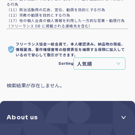
る行為
（11）政治活動用の広告、宣伝、勧誘を目的とする行為
（12）宗教の勧誘を目的とする行為
（17）他の個人会員の個人情報を利用した一方的な営業・勧誘行為
（フリーランス DB に掲載される連絡先を含む）
フリーランス協会一般会員で、本人確認済み。納品物の瑕疵、
情報漏洩、著作権侵害等の賠償責任を補償する保険に加入して
いるので安心して取引ができます。
Sorting
検索結果が存在しません。
About us