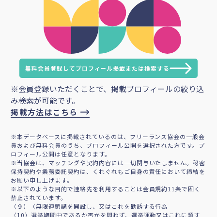
無料会員登録してプロフィール掲載または検索する
※会員登録いただくことで、掲載プロフィールの絞り込
み検索が可能です。
掲載方法はこちら
※本データベースに掲載されているのは、フリーランス協会の一般会
員および無料会員のうち、プロフィール公開を選択された方です。プ
ロフィール公開は任意となります。
※当協会は、マッチングや契約内容には一切関与いたしません。秘密
保持契約や業務委託契約は、くれぐれもご自身の責任において締結を
お願い申し上げます。
※以下のような目的で連絡先を利用することは会員規約11条で固く
禁止されています。
（９）（無限連鎖講を開設し、又はこれを勧誘する行為
（10）選挙期間中であるか否かを問わず、選挙運動又はこれに類す