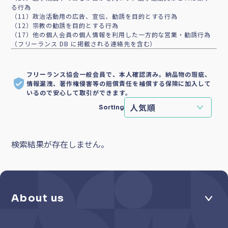
る行為
（11）政治活動用の広告、宣伝、勧誘を目的とする行為
（12）宗教の勧誘を目的とする行為
（17）他の個人会員の個人情報を利用した一方的な営業・勧誘行為
（フリーランス DB に掲載される連絡先を含む）
フリーランス協会一般会員で、本人確認済み。納品物の瑕疵、
情報漏洩、著作権侵害等の賠償責任を補償する保険に加入して
いるので安心して取引ができます。
Sorting
検索結果が存在しません。
About us