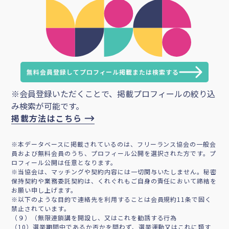
無料会員登録してプロフィール掲載または検索する
※会員登録いただくことで、掲載プロフィールの絞り込
み検索が可能です。
掲載方法はこちら
※本データベースに掲載されているのは、フリーランス協会の一般会
員および無料会員のうち、プロフィール公開を選択された方です。プ
ロフィール公開は任意となります。
※当協会は、マッチングや契約内容には一切関与いたしません。秘密
保持契約や業務委託契約は、くれぐれもご自身の責任において締結を
お願い申し上げます。
※以下のような目的で連絡先を利用することは会員規約11条で固く
禁止されています。
（９）（無限連鎖講を開設し、又はこれを勧誘する行為
（10）選挙期間中であるか否かを問わず、選挙運動又はこれに類す