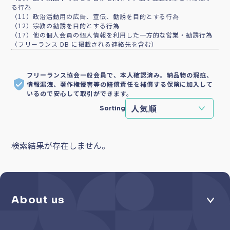
る行為
（11）政治活動用の広告、宣伝、勧誘を目的とする行為
（12）宗教の勧誘を目的とする行為
（17）他の個人会員の個人情報を利用した一方的な営業・勧誘行為
（フリーランス DB に掲載される連絡先を含む）
フリーランス協会一般会員で、本人確認済み。納品物の瑕疵、
情報漏洩、著作権侵害等の賠償責任を補償する保険に加入して
いるので安心して取引ができます。
Sorting
検索結果が存在しません。
About us