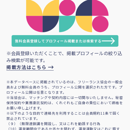
無料会員登録してプロフィール掲載または検索する
※会員登録いただくことで、掲載プロフィールの絞り込
み検索が可能です。
掲載方法はこちら
※本データベースに掲載されているのは、フリーランス協会の一般会
員および無料会員のうち、プロフィール公開を選択された方です。プ
ロフィール公開は任意となります。
※当協会は、マッチングや契約内容には一切関与いたしません。秘密
保持契約や業務委託契約は、くれぐれもご自身の責任において締結を
お願い申し上げます。
※以下のような目的で連絡先を利用することは会員規約11条で固く
禁止されています。
（９）（無限連鎖講を開設し、又はこれを勧誘する行為
（10）選挙期間中であるか否かを問わず、選挙運動又はこれに類す