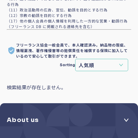
る行為
（11）政治活動用の広告、宣伝、勧誘を目的とする行為
（12）宗教の勧誘を目的とする行為
（17）他の個人会員の個人情報を利用した一方的な営業・勧誘行為
（フリーランス DB に掲載される連絡先を含む）
フリーランス協会一般会員で、本人確認済み。納品物の瑕疵、
情報漏洩、著作権侵害等の賠償責任を補償する保険に加入して
いるので安心して取引ができます。
Sorting
検索結果が存在しません。
About us