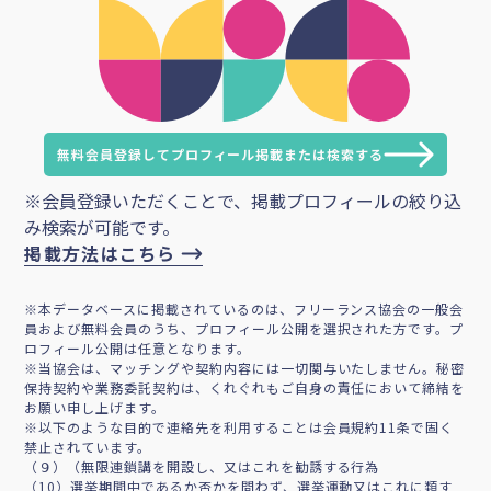
無料会員登録してプロフィール掲載または検索する
※会員登録いただくことで、掲載プロフィールの絞り込
み検索が可能です。
掲載方法はこちら
※本データベースに掲載されているのは、フリーランス協会の一般会
員および無料会員のうち、プロフィール公開を選択された方です。プ
ロフィール公開は任意となります。
※当協会は、マッチングや契約内容には一切関与いたしません。秘密
保持契約や業務委託契約は、くれぐれもご自身の責任において締結を
お願い申し上げます。
※以下のような目的で連絡先を利用することは会員規約11条で固く
禁止されています。
（９）（無限連鎖講を開設し、又はこれを勧誘する行為
（10）選挙期間中であるか否かを問わず、選挙運動又はこれに類す