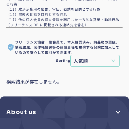
る行為
（11）政治活動用の広告、宣伝、勧誘を目的とする行為
（12）宗教の勧誘を目的とする行為
（17）他の個人会員の個人情報を利用した一方的な営業・勧誘行為
（フリーランス DB に掲載される連絡先を含む）
フリーランス協会一般会員で、本人確認済み。納品物の瑕疵、
情報漏洩、著作権侵害等の賠償責任を補償する保険に加入して
いるので安心して取引ができます。
Sorting
検索結果が存在しません。
About us