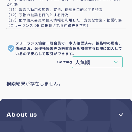
る行為
（11）政治活動用の広告、宣伝、勧誘を目的とする行為
（12）宗教の勧誘を目的とする行為
（17）他の個人会員の個人情報を利用した一方的な営業・勧誘行為
（フリーランス DB に掲載される連絡先を含む）
フリーランス協会一般会員で、本人確認済み。納品物の瑕疵、
情報漏洩、著作権侵害等の賠償責任を補償する保険に加入して
いるので安心して取引ができます。
Sorting
検索結果が存在しません。
About us