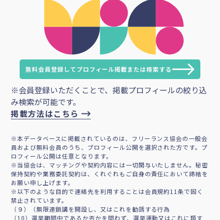
無料会員登録してプロフィール掲載または検索する
※会員登録いただくことで、掲載プロフィールの絞り込
み検索が可能です。
掲載方法はこちら
※本データベースに掲載されているのは、フリーランス協会の一般会
員および無料会員のうち、プロフィール公開を選択された方です。プ
ロフィール公開は任意となります。
※当協会は、マッチングや契約内容には一切関与いたしません。秘密
保持契約や業務委託契約は、くれぐれもご自身の責任において締結を
お願い申し上げます。
※以下のような目的で連絡先を利用することは会員規約11条で固く
禁止されています。
（９）（無限連鎖講を開設し、又はこれを勧誘する行為
（10）選挙期間中であるか否かを問わず、選挙運動又はこれに類す