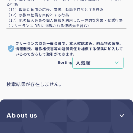
る行為
（11）政治活動用の広告、宣伝、勧誘を目的とする行為
（12）宗教の勧誘を目的とする行為
（17）他の個人会員の個人情報を利用した一方的な営業・勧誘行為
（フリーランス DB に掲載される連絡先を含む）
フリーランス協会一般会員で、本人確認済み。納品物の瑕疵、
情報漏洩、著作権侵害等の賠償責任を補償する保険に加入して
いるので安心して取引ができます。
Sorting
検索結果が存在しません。
About us