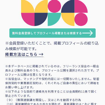
無料会員登録してプロフィール掲載または検索する
※会員登録いただくことで、掲載プロフィールの絞り込
み検索が可能です。
掲載方法はこちら
※本データベースに掲載されているのは、フリーランス協会の一般会
員および無料会員のうち、プロフィール公開を選択された方です。プ
ロフィール公開は任意となります。
※当協会は、マッチングや契約内容には一切関与いたしません。秘密
保持契約や業務委託契約は、くれぐれもご自身の責任において締結を
お願い申し上げます。
※以下のような目的で連絡先を利用することは会員規約11条で固く
禁止されています。
（９）（無限連鎖講を開設し、又はこれを勧誘する行為
（10）選挙期間中であるか否かを問わず、選挙運動又はこれに類す