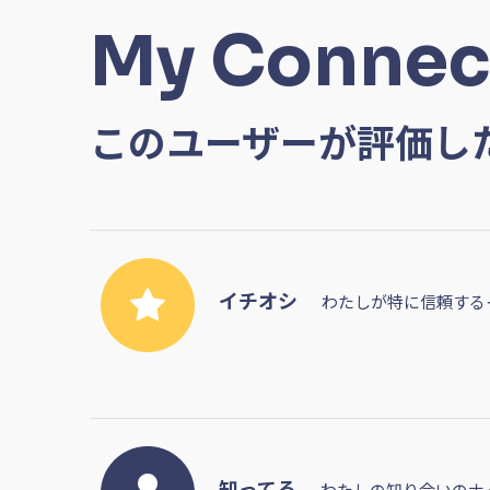
My Connec
このユーザーが評価し
イチオシ
わたしが特に信頼する
知ってる
わたしの知り合いのナ