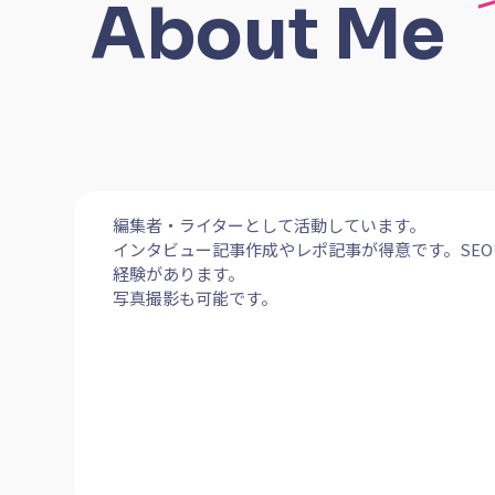
About Me
編集者・ライターとして活動しています。
インタビュー記事作成やレポ記事が得意です。SE
経験があります。
写真撮影も可能です。