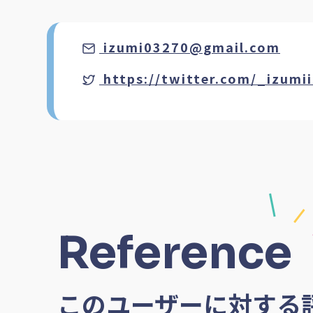
izumi03270@gmail.com
https://twitter.com/_izumii
Reference
このユーザーに対する