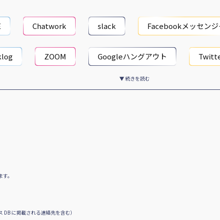
E
Chatwork
slack
Facebookメッセン
klog
ZOOM
Googleハングアウト
Twitt
▼ 続きを読む
ます。
 DB に掲載される連絡先を含む）