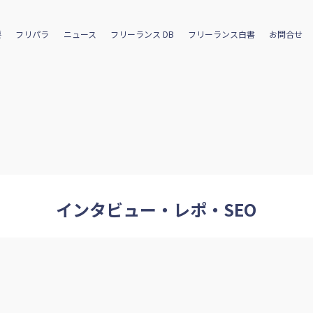
要
フリパラ
ニュース
フリーランス DB
フリーランス白書
お問合せ
インタビュー・レポ・SEO