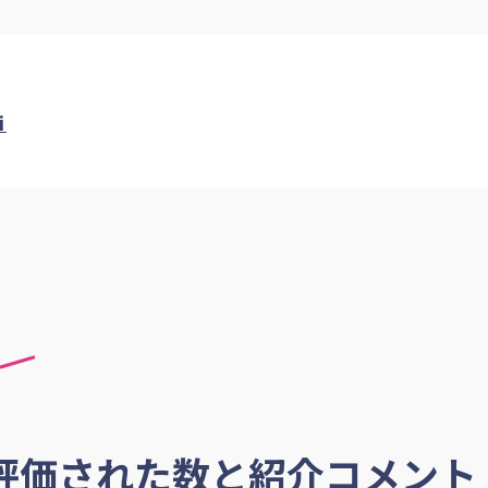
i
評価された数と紹介コメント