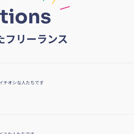
tions
たフリーランス
イチオシな人たちです
イスな人たちです。