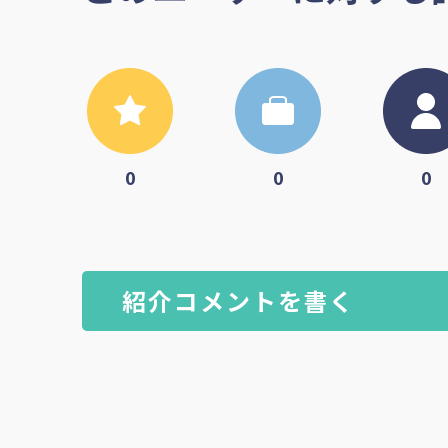
0
0
0
紹介コメントを書く