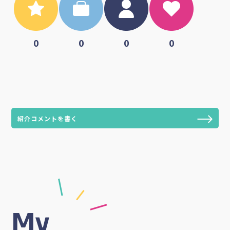
Reference
このユーザーに対する評
価された数と紹介コメン
ト