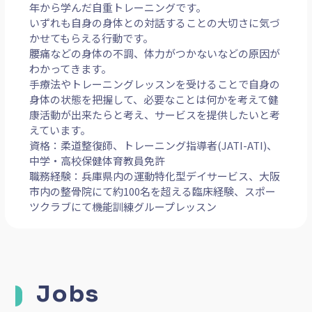
このプロフィールリンクをコピー
はじめまして、フリーのセラピスト、パーソナルトレ
ーナーとして主にスポーツクラブと義務委託、レンタ
ルスペースやご自宅や施設に出張して活動していま
す。
「運動を通じて健康寿命を上げる、パフォーマンスを
向上させることに貢献する」をモットーにしていま
す。
私が得意としているのは、柔道整復師としての経験を
活かした手技療法やリハビリテクニック、器械体操20
年から学んだ自重トレーニングです。
いずれも自身の身体との対話することの大切さに気づ