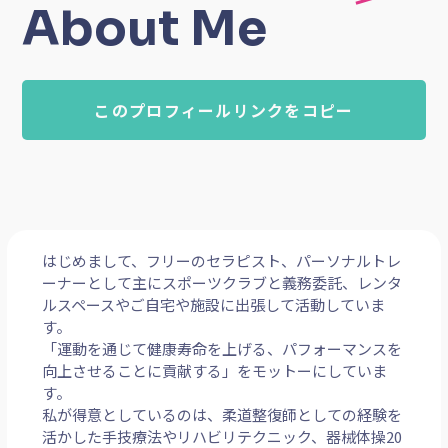
セラピスト
パーソナルトレーナー
スポーツインストラクター
活動エリア：
兵庫県 大阪府 滋賀県
仕事の相談：
お休み中
About Me