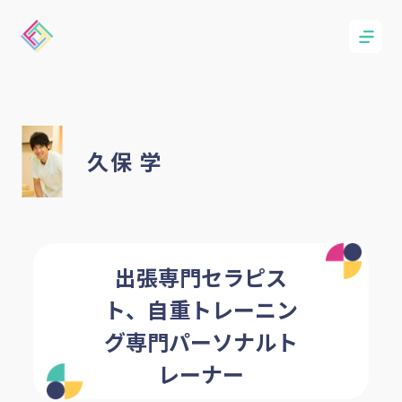
久保 学
出張専門セラピス
ト、自重トレーニン
グ専門パーソナルト
レーナー