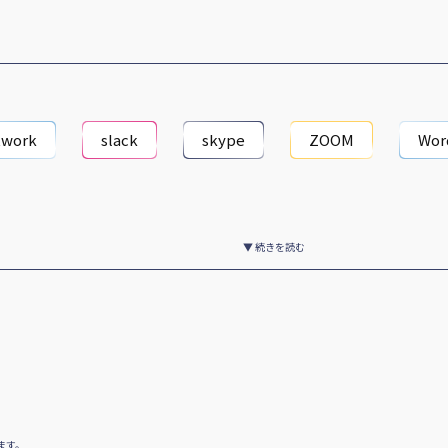
twork
slack
skype
ZOOM
Wor
▼ 続きを読む
ます。