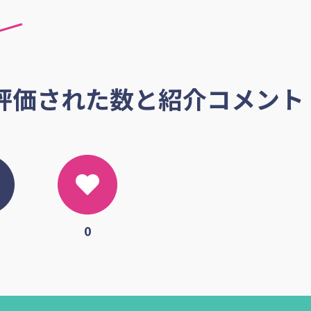
評価された数と紹介コメント
0