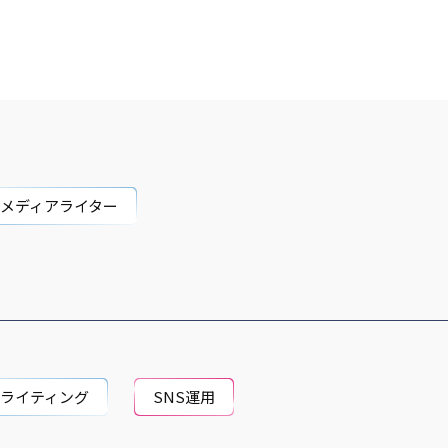
bメディアライター
bライティング
SNS運用