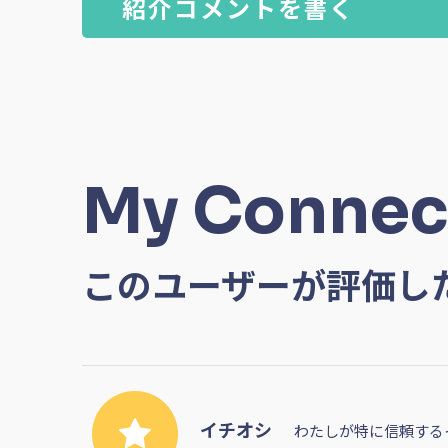
紹介コメントを書く
My Connec
このユーザーが評価し
イチオシ
わたしが特に信頼する