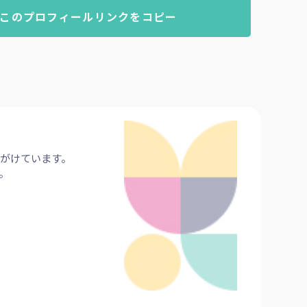
このプロフィールリンクをコピー
心がけています。
。