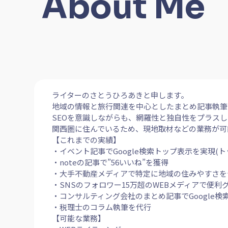
About Me
ライターのさとうひろあきと申します。
地域の情報と旅行関連を中心としたまとめ記事執筆
SEOを意識しながらも、網羅性と独自性をプラス
関西圏に住んでいるため、現地取材などの業務が可
【これまでの実績】
・イベント記事でGoogle検索トップ表示を実現(ト
・noteの記事で”56いいね”を獲得
・大手不動産メディアで特定に地域の住みやすさを
・SNSのフォロワー15万超のWEBメディアで便利
・コンサルティング会社のまとめ記事でGoogle検
・税理士のコラム執筆を代行
【可能な業務】