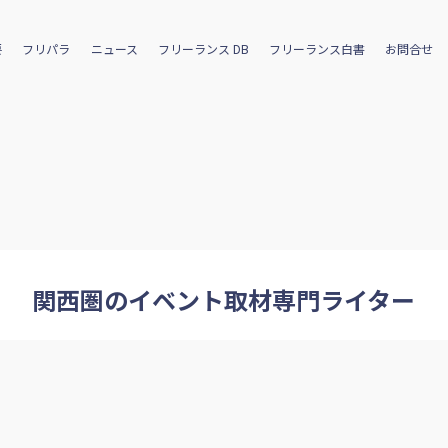
要
フリパラ
ニュース
フリーランス DB
フリーランス白書
お問合せ
関西圏のイベント取材専門ライター