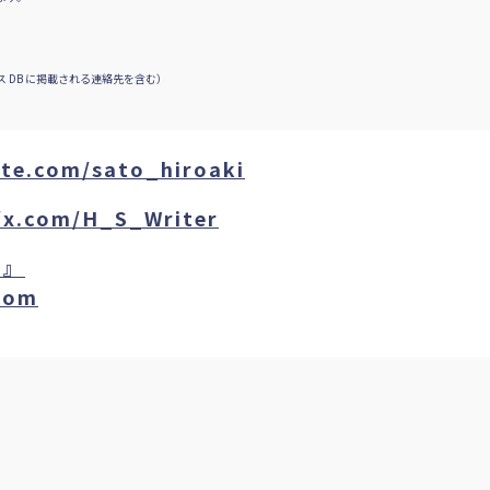
 DB に掲載される連絡先を含む）
ote.com/sato_hiroaki
//x.com/H_S_Writer
ス』
.com