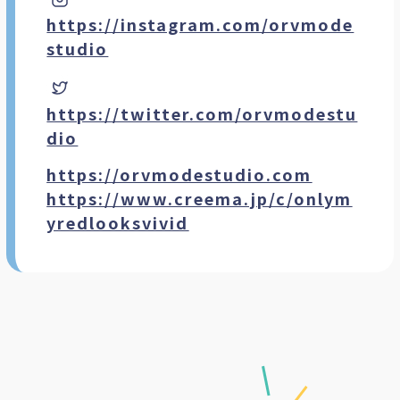
tudio
https://instagram.com/orvmode
studio
https://twitter.com/orvmodestu
dio
https://orvmodestudio.com
https://www.creema.jp/c/onlym
yredlooksvivid