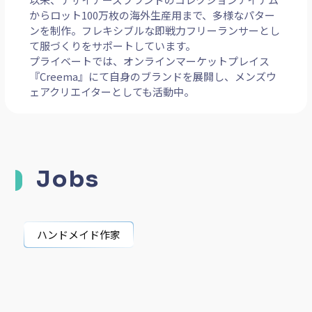
2012年開業のパターンメイキング工房『オーヴ・モー
ドスタジオ』代表。
以来、デザイナーズブランドのコレクションアイテム
からロット100万枚の海外生産用まで、多様なパター
ンを制作。フレキシブルな即戦力フリーランサーとし
て服づくりをサポートしています。
プライベートでは、オンラインマーケットプレイス
『Creema』にて自身のブランドを展開し、メンズウ
ェアクリエイターとしても活動中。
Jobs
ハンドメイド作家