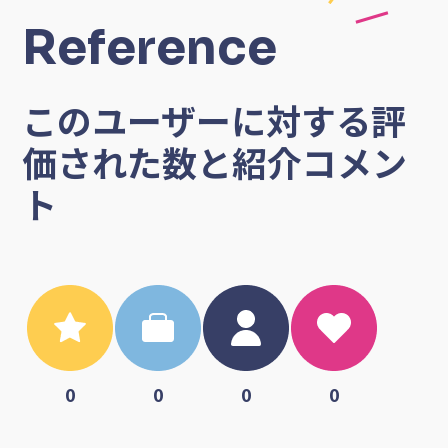
Reference
このユーザーに対する評
価された数と紹介コメン
ト
0
0
0
0