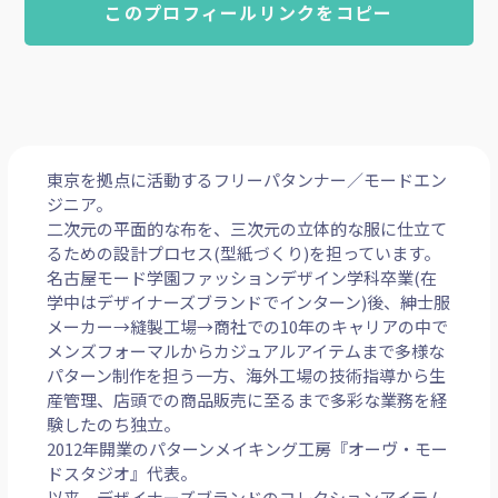
このプロフィールリンクをコピー
東京を拠点に活動するフリーパタンナー／モードエン
ジニア。
二次元の平面的な布を、三次元の立体的な服に仕立て
るための設計プロセス(型紙づくり)を担っています。
名古屋モード学園ファッションデザイン学科卒業(在
学中はデザイナーズブランドでインターン)後、紳士服
メーカー→縫製工場→商社での10年のキャリアの中で
メンズフォーマルからカジュアルアイテムまで多様な
パターン制作を担う一方、海外工場の技術指導から生
産管理、店頭での商品販売に至るまで多彩な業務を経
験したのち独立。