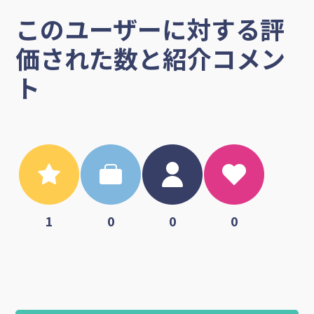
このユーザーに対する評
価された数と紹介コメン
ト
1
0
0
0