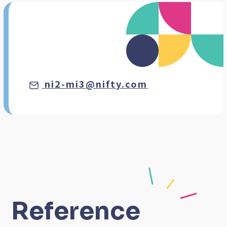
ni2-mi3@nifty.com
Reference