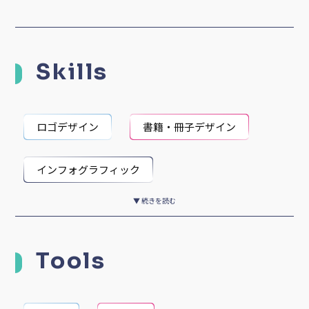
Skills
ロゴデザイン
書籍・冊子デザイン
インフォグラフィック
▼ 続きを読む
グラフィックデザイン
Tools
アートディレクション