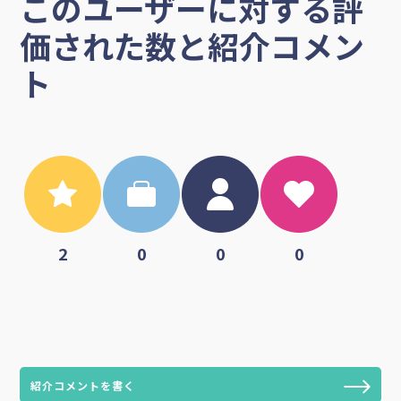
このユーザーに対する評
価された数と紹介コメン
ト
2
0
0
0
紹介コメントを書く