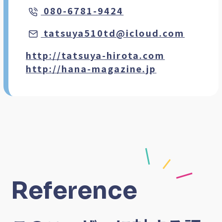
080-6781-9424
tatsuya510td@icloud.com
http://tatsuya-hirota.com
http://hana-magazine.jp
Reference