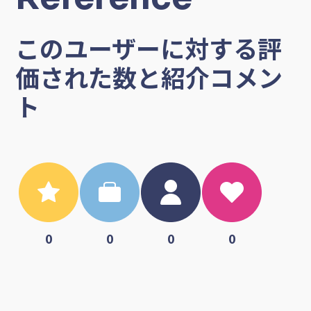
このユーザーに対する評
価された数と紹介コメン
ト
0
0
0
0