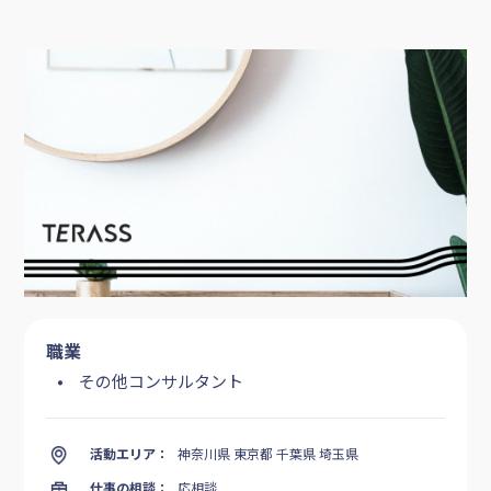
職業
その他コンサルタント
活動エリア：
神奈川県 東京都 千葉県 埼玉県
仕事の相談：
応相談