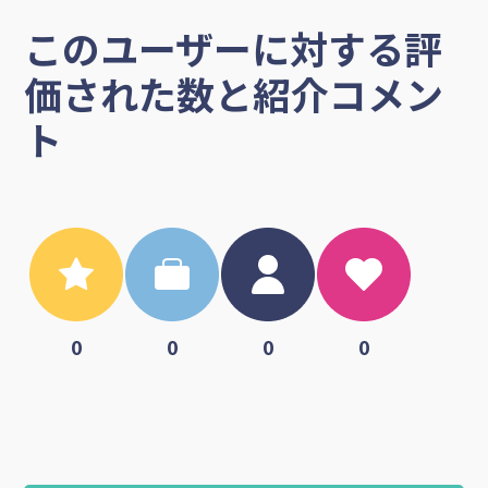
このユーザーに対する評
価された数と紹介コメン
ト
0
0
0
0