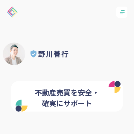
野川善行
不動産売買を安全・
確実にサポート