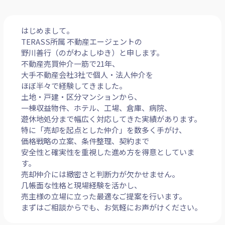
はじめまして。
TERASS所属 不動産エージェントの
野川善行（のがわよしゆき）と申します。
不動産売買仲介一筋で21年、
大手不動産会社3社で個人・法人仲介を
ほぼ半々で経験してきました。
土地・戸建・区分マンションから、
一棟収益物件、ホテル、工場、倉庫、病院、
遊休地処分まで幅広く対応してきた実績があります。
特に「売却を起点とした仲介」を数多く手がけ、
価格戦略の立案、条件整理、契約まで
安全性と確実性を重視した進め方を得意としていま
す。
売却仲介には緻密さと判断力が欠かせません。
几帳面な性格と現場経験を活かし、
売主様の立場に立った最適なご提案を行います。
まずはご相談からでも、お気軽にお声がけください。