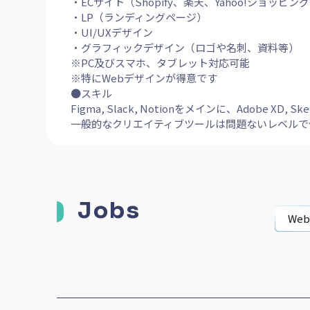
・ECサイト（Shopify、楽天、Yahoo!ショッピン
・LP（ランディングページ）
・UI/UXデザイン
・グラフィックデザイン（ロゴや名刺、資料等）
※PC及びスマホ、タブレット対応可能
※特にWebデザインが得意です
●スキル
Figma, Slack, Notionをメインに、Adobe XD, Sketc
一般的なクリエイティブツールは問題ないレベルで
Jobs
We