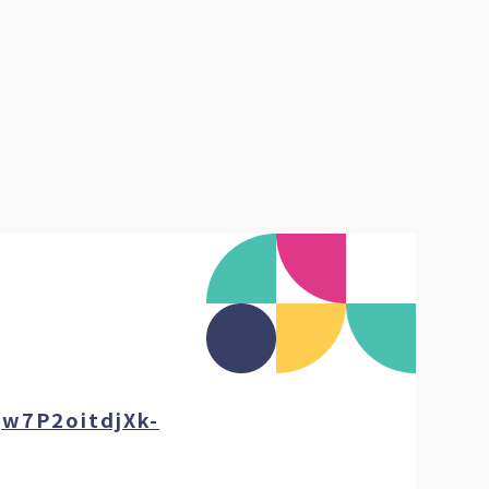
w7P2oitdjXk-