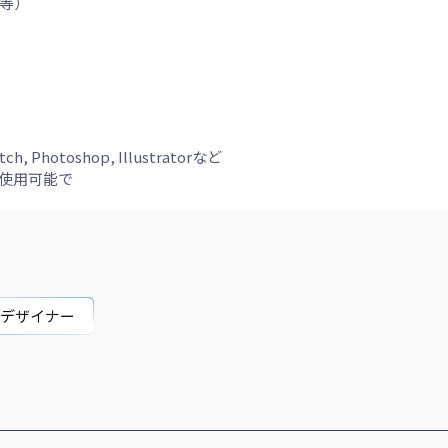
グ等）
h, Photoshop, Illustratorなど
使用可能で
bデザイナー