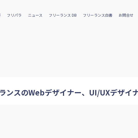
要
フリパラ
ニュース
フリーランス DB
フリーランス白書
お問合せ
ランスのWebデザイナー、UI/UXデザイ