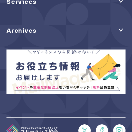
Services
Archives