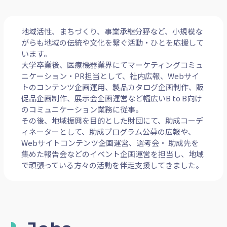
地域活性、まちづくり、事業承継分野など、小規模な
がらも地域の伝統や文化を繋ぐ活動・ひとを応援して
います。
大学卒業後、医療機器業界にてマーケティングコミュ
ニケーション・PR担当として、社内広報、Webサイ
トのコンテンツ企画運用、製品カタログ企画制作、販
促品企画制作、展示会企画運営など幅広いB to B向け
のコミュニケーション業務に従事。
その後、地域振興を目的とした財団にて、助成コーデ
ィネーターとして、助成プログラム公募の広報や、
Webサイトコンテンツ企画運営、選考会・ 助成先を
集めた報告会などのイベント企画運営を担当し、地域
で頑張っている方々の活動を伴走支援してきました。