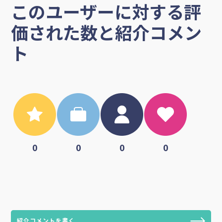
このユーザーに対する評
価された数と紹介コメン
ト
0
0
0
0
紹介コメントを書く