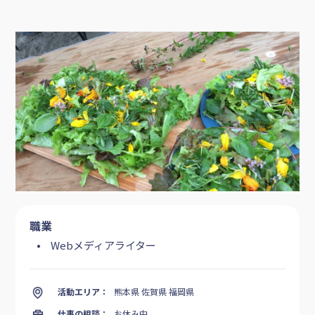
職業
Webメディアライター
活動エリア：
熊本県 佐賀県 福岡県
仕事の相談：
お休み中